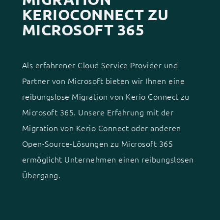
KERIOCONNECT ZU
MICROSOFT 365
Als erfahrener Cloud Service Provider und
Partner von Microsoft bieten wir Ihnen eine
reibungslose Migration von Kerio Connect zu
Microsoft 365. Unsere Erfahrung mit der
Migration von Kerio Connect oder anderen
Open-Source-Lösungen zu Microsoft 365
ermöglicht Unternehmen einen reibungslosen
Übergang.