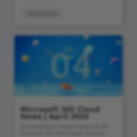
WEITERLESEN
Microsoft 365 Cloud
News | April 2026
Die wichtigsten Änderungen aus der
Microsoft 365‑Welt sowie aktuelle