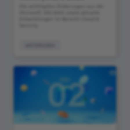
Die wichtigsten Änderungen aus der
Microsoft 365‑Welt sowie aktuelle
Entwicklungen im Bereich Cloud &
Security
WEITERLESEN