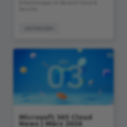
Entwicklungen im Bereich Cloud &
Security
WEITERLESEN
Microsoft 365 Cloud
News | März 2026