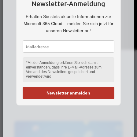
Newsletter-Anmeldung
Erhalten Sie stets aktuelle Informationen zur
Microsoft 365 Cloud – melden Sie sich jetzt für
unseren Newsletter an!
*Mit der Anmeldung erklären Sie sich damit
Microsoft 365 Cloud
einverstanden, dass Ihre E-Mail-Adresse zum
News | 2025
Versand des Newsletters gespeichert und
verwendet wird.
MEHR
Newsletter anmelden