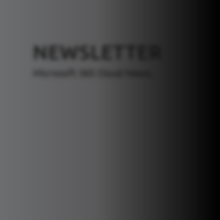
NEWSLETTER
Microsoft 365 Cloud News.