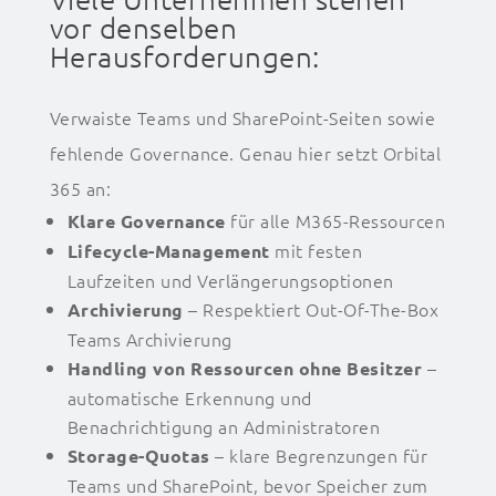
vor denselben
Herausforderungen:
Verwaiste Teams und SharePoint-Seiten sowie
fehlende Governance. Genau hier setzt Orbital
365 an:
für alle M365-Ressourcen
Klare Governance
mit festen
Lifecycle-Management
Laufzeiten und Verlängerungsoptionen
–
Respektiert Out-
Of
-The-Box
Archivierung
Teams A
rchivierung
–
Handling von Ressourcen ohne Besitzer
automatische Erkennung und
Benachrichtigung an Administratoren
– klare Begrenzungen für
Storage-Quotas
Teams und SharePoint, bevor Speicher zum