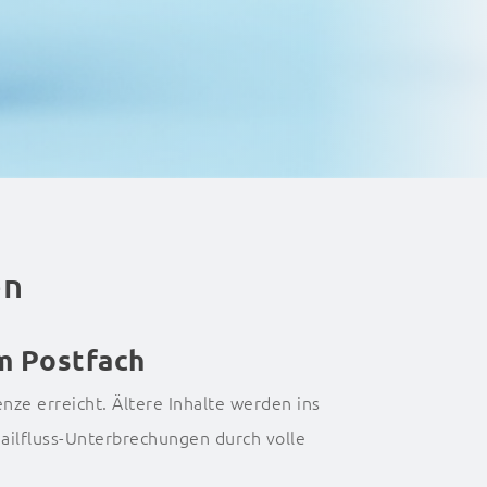
en
em Postfach
nze erreicht. Ältere Inhalte werden ins
 Mailfluss-Unterbrechungen durch volle