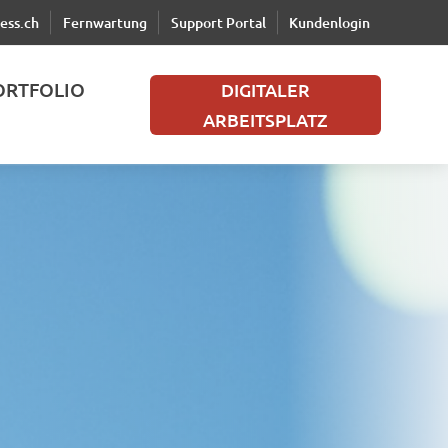
ess.ch
Fernwartung
Support Portal
Kundenlogin
ORTFOLIO
DIGITALER
ARBEITSPLATZ