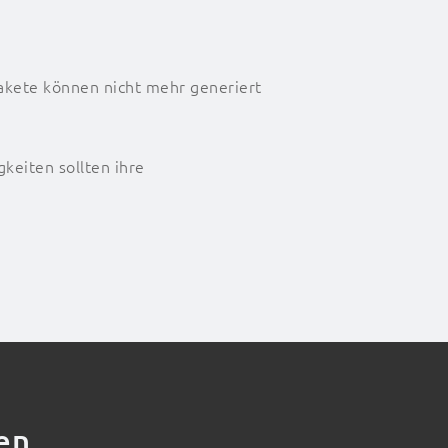
Pakete können nicht mehr generiert
keiten sollten ihre
en