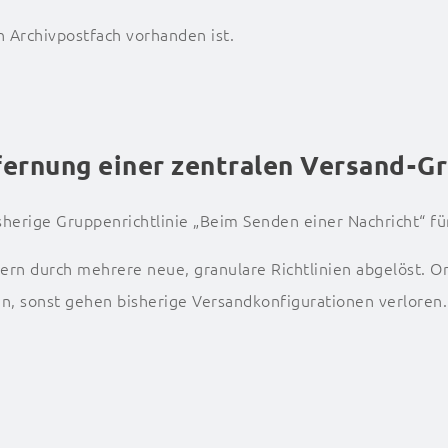
n Archivpostfach vorhanden ist.
tfernung einer zentralen Versand-Gr
sherige Gruppenrichtlinie „Beim Senden einer Nachricht“ f
ndern durch mehrere neue, granulare Richtlinien abgelöst.
n, sonst gehen bisherige Versandkonfigurationen verloren.