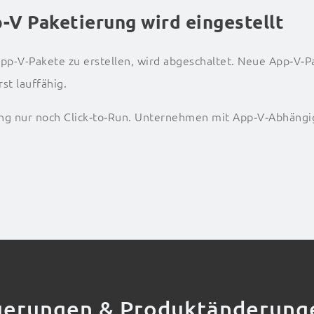
-V Paketierung wird eingestellt
App-V-Pakete zu erstellen, wird abgeschaltet. Neue App‑V‑
st lauffähig.
lung nur noch Click‑to‑Run. Unternehmen mit App‑V‑Abhängig
euerungen & Produktänderung