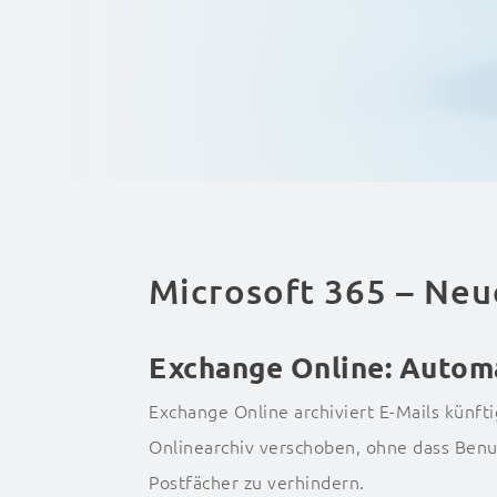
Microsoft 365 – Ne
Exchange Online: Automa
Exchange Online archiviert E-Mails künfti
Onlinearchiv verschoben, ohne dass Benu
Postfächer zu verhindern.