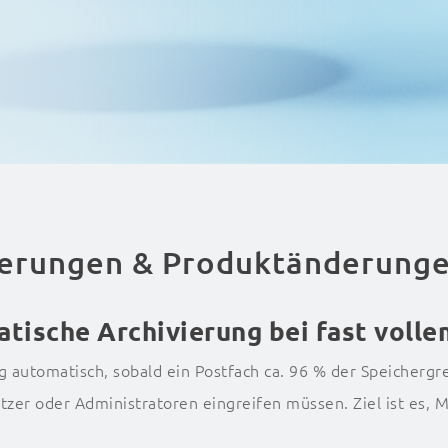
uerungen & Produktänderung
tische Archivierung bei fast voll
g automatisch, sobald ein Postfach ca. 96 % der Speichergre
tzer oder Administratoren eingreifen müssen.
Ziel ist es,