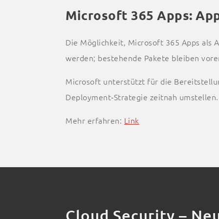
Microsoft 365 Apps: App
Die Möglichkeit, Microsoft 365 Apps als 
werden; bestehende Pakete bleiben vorer
Microsoft unterstützt für die Bereitstel
Deployment‑Strategie zeitnah umstellen.
Mehr erfahren:
Link
Cloud Security – N