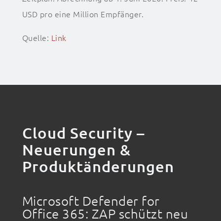
USD pro eine Million Empfänger.
Quelle:
Link
Cloud Security –
Neuerungen &
Produktänderungen
Microsoft Defender for
Office 365: ZAP schützt neu