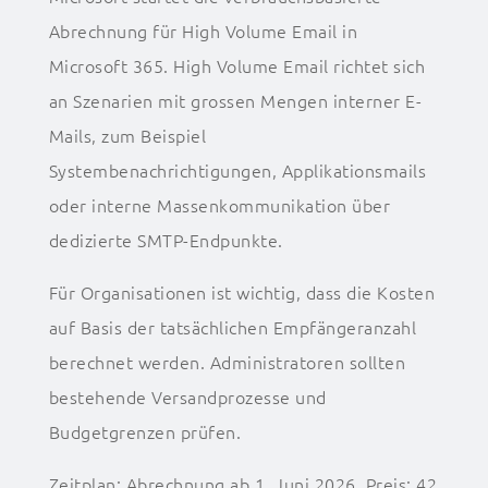
Abrechnung für High Volume Email in
Microsoft 365. High Volume Email richtet sich
an Szenarien mit grossen Mengen interner E-
Mails, zum Beispiel
Systembenachrichtigungen, Applikationsmails
oder interne Massenkommunikation über
dedizierte SMTP-Endpunkte.
Für Organisationen ist wichtig, dass die Kosten
auf Basis der tatsächlichen Empfängeranzahl
berechnet werden. Administratoren sollten
bestehende Versandprozesse und
Budgetgrenzen prüfen.
Zeitplan: Abrechnung ab 1. Juni 2026. Preis: 42